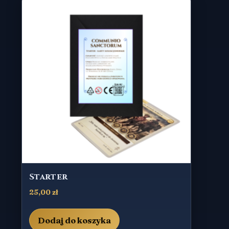
Starter
25,00
zł
Dodaj do koszyka