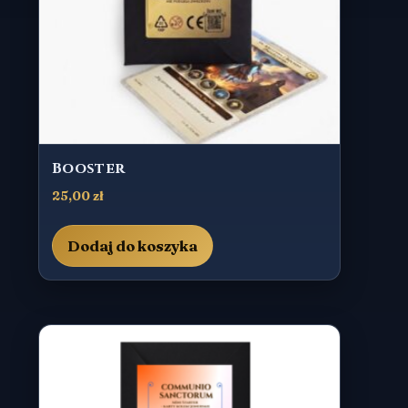
Booster
25,00
zł
Dodaj do koszyka