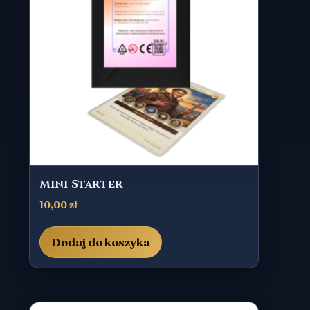
Mini Starter
10,00
zł
Dodaj do koszyka