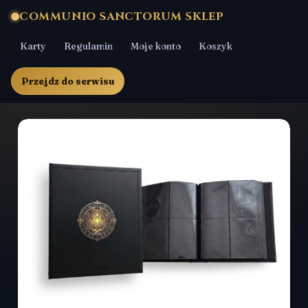
COMMUNIO SANCTORUM SKLEP
Karty
Regulamin
Moje konto
Koszyk
Przejdz do serwisu