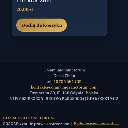
Liturgicznej
20,00
zł
Dodaj do koszyka
Communio Sanctorum
Karol Zinka
tel:
48 793 564 725
kontakt@communiosanctorum.com
Rymarska 30, 81-168 Gdynia, Polska
NIP: 9581562625 | REGON: 529280004 | BDO: 000719413
Communio Sanctorum
2026 Wszystkie prawa zastrzezone |
Polityka prywatności
|