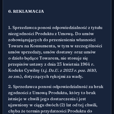
6. REKLAMACJA
1. Sprzedawca ponosi odpowiedzialność z tytułu
niezgodności Produktu z Umową. Do umów
zobowiązujących do przeniesienia własności
Towaru na Konsumenta, w tym w szczególności
umów sprzedaży, umów dostawy oraz umów
o dzieło będące Towarem, nie stosuje się
przepisów ustawy z dnia 23 kwietnia 1964 r.
Kodeks Cywilny (
t.j. Dz.U. z 2023 r. poz. 1610,
ze zm.
), dotyczących rękojmi za wady.
2. Sprzedawca ponosi odpowiedzialność za brak
zgodności z Umową Produktu, który to brak
istnieje w chwili jego dostarczenia i jest
ujawniony w ciągu dwóch (2) lat od tej chwili,
chyba że termin przydatności Produktu do