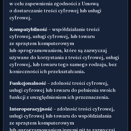
w celu zapewnienia zgodności z Umową
o dostarczanie treści cyfrowej lub usługi
cyfrowej.
Kompatybilność
– współdziałanie treści
cyfrowej, usługi cyfrowej, lub towaru
ze sprzętem komputerowym
lub oprogramowaniem, które są zazwyczaj
używane do korzystania z treści cyfrowej, usługi
cyfrowej, lub towaru tego samego rodzaju, bez
konieczności ich przekształcania.
Funkcjonalność
– zdolność treści cyfrowej,
usługi cyfrowej lub towaru do pełnienia swoich
funkcji z uwzględnieniem ich przeznaczenia.
Interoperacyjność
– zdolność treści cyfrowej,
usługi cyfrowej lub towaru do współdziałania
ze sprzętem komputerowym
lub oprogramowaniem innymi niż te zazwyczaj