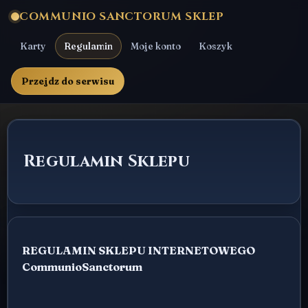
COMMUNIO SANCTORUM SKLEP
Karty
Regulamin
Moje konto
Koszyk
Przejdz do serwisu
Regulamin Sklepu
REGULAMIN SKLEPU INTERNETOWEGO
CommunioSanctorum