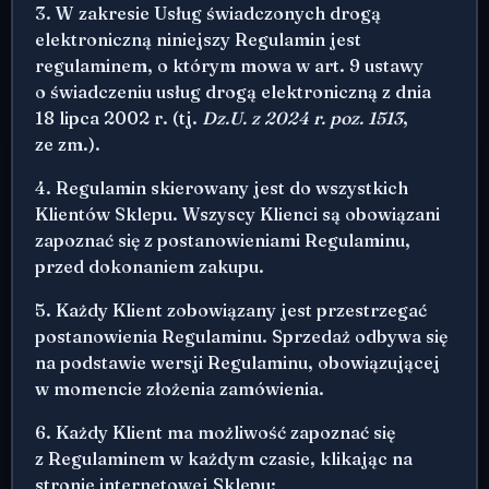
3. W zakresie Usług świadczonych drogą
elektroniczną niniejszy Regulamin jest
regulaminem, o którym mowa w art. 9 ustawy
o świadczeniu usług drogą elektroniczną z dnia
18 lipca 2002 r. (tj.
Dz.U. z 2024 r. poz. 1513
,
ze zm.).
4. Regulamin skierowany jest do wszystkich
Klientów Sklepu. Wszyscy Klienci są obowiązani
zapoznać się z postanowieniami Regulaminu,
przed dokonaniem zakupu.
5. Każdy Klient zobowiązany jest przestrzegać
postanowienia Regulaminu. Sprzedaż odbywa się
na podstawie wersji Regulaminu, obowiązującej
w momencie złożenia zamówienia.
6. Każdy Klient ma możliwość zapoznać się
z Regulaminem w każdym czasie, klikając na
stronie internetowej Sklepu: