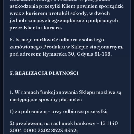
uszkodzenia przesyłki Klient powinien sporządzić
wraz z kurierem protokół szkody, w dwóch
jednobrzmiących egzemplarzach podpisanych
przez Klienta i kuriera.
6. Istnieje możliwość odbioru osobistego
zamówionego Produktu w Sklepie stacjonarnym,
pod adresem: Rymarska 30, Gdynia 81-168.
5. REALIZACJA PŁATNOŚCI
1. W ramach funkcjonowania Sklepu możliwe są
następujące sposoby płatności:
1) za pobraniem – przy odbiorze przesyłki;
2) przelewem, na rachunek bankowy – 15 1140
2004 0000 3202 8523 6352;