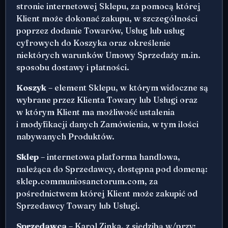
stronie internetowej Sklepu, za pomocą której
Klient może dokonać zakupu, w szczególności
poprzez dodanie Towarów, Usług lub usług
cyfrowych do Koszyka oraz określenie
niektórych warunków Umowy Sprzedaży m.in.
sposobu dostawy i płatności.
Koszyk
– element Sklepu, w którym widoczne są
wybrane przez Klienta Towary lub Usługi oraz
w którym Klient ma możliwość ustalenia
i modyfikacji danych Zamówienia, w tym ilości
nabywanych Produktów.
Sklep
– internetowa platforma handlowa,
należąca do Sprzedawcy, dostępna pod domeną:
sklep.communiosanctorum.com, za
pośrednictwem której Klient może zakupić od
Sprzedawcy Towary lub Usługi.
Sprzedawca
– Karol Zinka, z siedzibą w/przy: