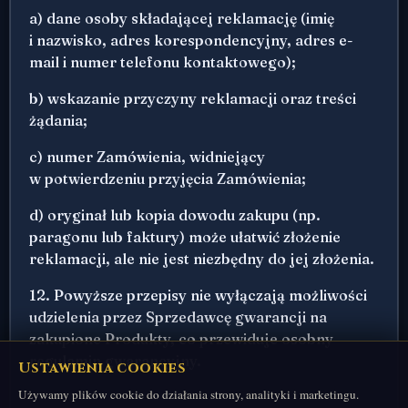
a) dane osoby składającej reklamację (imię
i nazwisko, adres korespondencyjny, adres e-
mail i numer telefonu kontaktowego);
b) wskazanie przyczyny reklamacji oraz treści
żądania;
c) numer Zamówienia, widniejący
w potwierdzeniu przyjęcia Zamówienia;
d) oryginał lub kopia dowodu zakupu (np.
paragonu lub faktury) może ułatwić złożenie
reklamacji, ale nie jest niezbędny do jej złożenia.
12. Powyższe przepisy nie wyłączają możliwości
udzielenia przez Sprzedawcę gwarancji na
zakupione Produkty, co przewiduje osobny
regulamin gwarancyjny.
Ustawienia cookies
Używamy plików cookie do działania strony, analityki i marketingu.