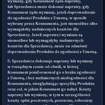
wymiany, gdy Konsument żąda naprawy,
lub Sprzedawca może dokonać naprawy, gdy
Konsument żąda wymiany, jeżeli doprowadzenie
do zgodności Produktu z Umową, w sposób
wybrany przez Konsumenta, jest niemożliwe albo
wymagałoby nadmiernych kosztów dla
Sprzedawcy. Jeżeli naprawa i wymiana są
niemożliwe lub wymagałyby nadmiernych
kosztów dla Sprzedawcy, może on odmówić
doprowadzenia Produktu do zgodności z Umową.
5. Sprzedawca dokonuje naprawy lub wymiany
w rozsądnym czasie od chwili, w której
Konsument poinformował go o braku zgodności
z Umową, i bez nadmiernych niedogodności dla
Konsumenta, uwzględniając specyfikę Produktu
oraz cel, w jakim Konsument go nabył. Koszty
naprawy lub wymiany, w tym w szczególności
koszty opłat pocztowych, przewozu, robocizny