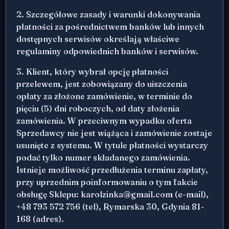
2. Szczegółowe zasady i warunki dokonywania
płatności za pośrednictwem banków lub innych
dostępnych serwisów określają właściwe
regulaminy odpowiednich banków i serwisów.
3. Klient, który wybrał opcję płatności
przelewem, jest zobowiązany do uiszczenia
opłaty za złożone zamówienie, w terminie do
pięciu (5) dni roboczych, od daty złożenia
zamówienia. W przeciwnym wypadku oferta
Sprzedawcy nie jest wiążąca i zamówienie zostaje
usunięte z systemu. W tytule płatności wystarczy
podać tylko numer składanego zamówienia.
Istnieje możliwość przedłużenia terminu zapłaty,
przy uprzednim poinformowaniu o tym fakcie
obsługę Sklepu: karolzinka@gmail.com (e-mail),
+48 793 572 756 (tel), Rymarska 30, Gdynia 81-
168 (adres).