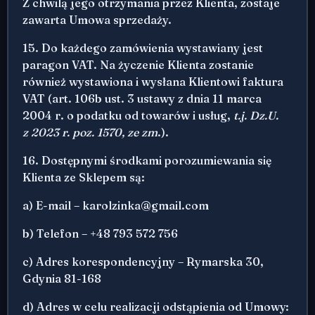
Z chwilą jego otrzymania przez Klienta, zostaje
zawarta Umowa sprzedaży.
15. Do każdego zamówienia wystawiany jest
paragon VAT. Na życzenie Klienta zostanie
również wystawiona i wysłana Klientowi faktura
VAT (art. 106b ust. 3 ustawy z dnia 11 marca
2004 r. o podatku od towarów i usług,
t.j. Dz.U.
z 2023 r. poz. 1570, ze zm
.).
16. Dostępnymi środkami porozumiewania się
Klienta ze Sklepem są:
a) E-mail – karolzinka@gmail.com
b) Telefon – +48 793 572 756
c) Adres korespondencyjny – Rymarska 30,
Gdynia 81-168
d) Adres w celu realizacji odstąpienia od Umowy: