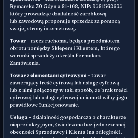
Rymarska 30 Gdynia 81-168, NIP: 9581562625
który prowadząc działalność zarobkową
lub zawodową proponuje sprzedaż za pomocą
swojej strony internetowej.
Towar
– rzecz ruchoma, będąca przedmiotem
obrotu pomiędzy Sklepem i Klientem, którego
warunki sprzedaży określa Formularz
Zamówienia.
Towar z elementami cyfrowymi
– towar
zawierający treść cyfrową lub usługę cyfrową
lub z nimi połączony w taki sposób, że brak treści
cyfrowej lub usługi cyfrowej uniemożliwiłby jego
prawidłowe funkcjonowanie.
Usługa
– działalność gospodarcza o charakterze
nieprodukcyjnym, świadczona bez jednoczesnej
obecności Sprzedawcy i Klienta (na odległość),