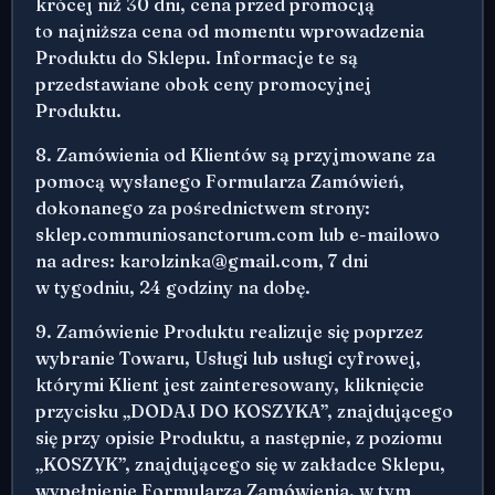
krócej niż 30 dni, cena przed promocją
to najniższa cena od momentu wprowadzenia
Produktu do Sklepu. Informacje te są
przedstawiane obok ceny promocyjnej
Produktu.
8. Zamówienia od Klientów są przyjmowane za
pomocą wysłanego Formularza Zamówień,
dokonanego za pośrednictwem strony:
sklep.communiosanctorum.com lub e-mailowo
na adres: karolzinka@gmail.com, 7 dni
w tygodniu, 24 godziny na dobę.
9. Zamówienie Produktu realizuje się poprzez
wybranie Towaru, Usługi lub usługi cyfrowej,
którymi Klient jest zainteresowany, kliknięcie
przycisku „DODAJ DO KOSZYKA”, znajdującego
się przy opisie Produktu, a następnie, z poziomu
„KOSZYK”, znajdującego się w zakładce Sklepu,
wypełnienie Formularza Zamówienia, w tym