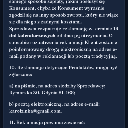
samego sposobu zapłaty, jakim posłużył się
Konsument, chyba że Konsument wyraźnie
zgodził się na inny sposób zwrotu, który nie wiąże
się dla niego z żadnymi kosztami.
Sprzedawca rozpatruje reklamację w terminie
14
dni kalendarzowych
od dnia jej otrzymania. O
sposobie rozpatrzenia reklamacji Klient zostanie
poinformowany drogą elektroniczną na adres e-
mail podany w reklamacji lub pocztą tradycyjną.
10. Reklamacje dotyczące Produktów, mogą być
zgłaszane:
a) na piśmie, na adres siedziby Sprzedawcy:
Rymarska 30, Gdynia 81-168;
b) pocztą elektroniczną, na adres e-mail:
karolzinka@gmail.com.
11. Reklamacja powinna zawierać: