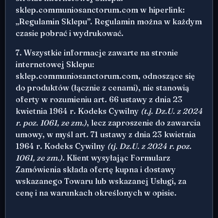
sklep.communiosanctorum.com w hiperlink:
„Regulamin Sklepu”. Regulamin można w każdym
czasie pobrać i wydrukować.
7. Wszystkie informacje zawarte na stronie
internetowej Sklepu:
sklep.communiosanctorum.com, odnoszące się
do produktów (łącznie z cenami), nie stanowią
oferty w rozumieniu art. 66 ustawy z dnia 23
kwietnia 1964 r. Kodeks Cywilny
(t.j. Dz.U. z 2024
r. poz. 1061, ze zm.)
, lecz zaproszenie do zawarcia
umowy, w myśl art. 71 ustawy z dnia 23 kwietnia
1964 r. Kodeks Cywilny
(tj. Dz.U. z 2024 r. poz.
1061, ze zm.)
. Klient wysyłając Formularz
Zamówienia składa ofertę kupna i dostawy
wskazanego Towaru lub wskazanej Usługi, za
cenę i na warunkach określonych w opisie.