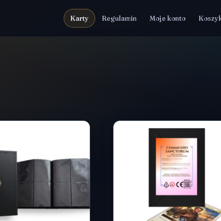
Karty
Regulamin
Moje konto
Koszy