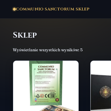
COMMUNIO SANCTORUM SKLEP
Sklep
Posortowane
Wyświetlanie wszystkich wyników: 5
według
najnowszych